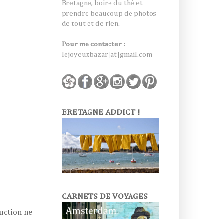
Bretagne, boire du thé et
prendre beaucoup de photos
de tout et de rien.
Pour me contacter :
lejoyeuxbazar[at]gmail.com
BRETAGNE ADDICT !
CARNETS DE VOYAGES
duction ne