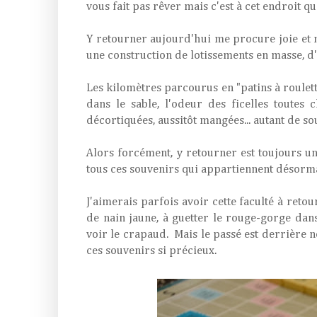
vous fait pas rêver mais c'est à cet endroit q
Y retourner aujourd'hui me procure joie et no
une construction de lotissements en masse, d
Les kilomètres parcourus en "patins à roulette
dans le sable, l'odeur des ficelles toutes
décortiquées, aussitôt mangées... autant de so
Alors forcément, y retourner est toujours un
tous ces souvenirs qui appartiennent désorma
J'aimerais parfois avoir cette faculté à retou
de nain jaune, à guetter le rouge-gorge dans
voir le crapaud. Mais le passé est derrière n
ces souvenirs si précieux.