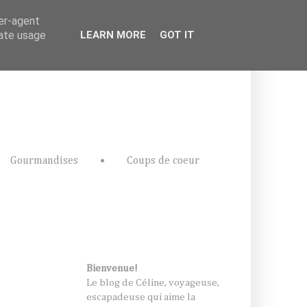
ser-agent
rate usage
LEARN MORE
GOT IT
Gourmandises
•
Coups de coeur
Bienvenue!
Le blog de Céline, voyageuse,
escapadeuse qui aime la