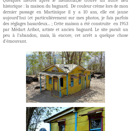
Quelques mètres après le mémorial,se trouve un autre lieu
historique : la maison du bagnard. De couleur crème lors de mon
dernier passage en Martinique il y a 10 ans, elle est jaune
aujourd'hui (et particulièrement sur mes photos, je fais parfois
des réglages hasardeux... ; Cette maison a été construite en 1953
par Médart Aribot, artiste et ancien bagnard. Le site paraît un
peu à l'abandon, mais, là encore, cet arrêt a quelque chose
d'émouvant.