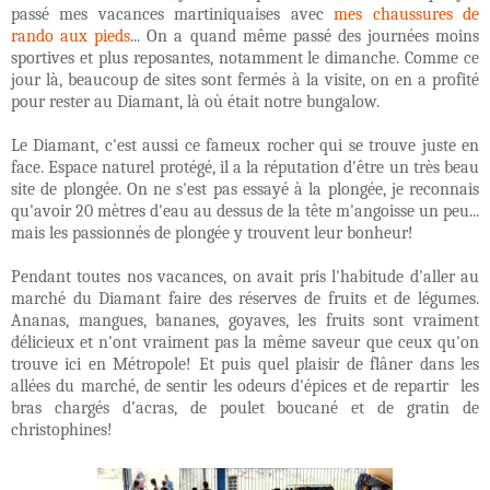
passé mes vacances martiniquaises avec
mes chaussures de
rando aux pieds
... On a quand même passé des journées moins
sportives et plus reposantes, notamment le dimanche. Comme ce
jour là, beaucoup de sites sont fermés à la visite, on en a profité
pour rester au Diamant, là où était notre bungalow.
Le Diamant, c'est aussi ce fameux rocher qui se trouve juste en
face. Espace naturel protégé, il a la réputation d'être un très beau
site de plongée. On ne s'est pas essayé à la plongée, je reconnais
qu'avoir 20 mètres d'eau au dessus de la tête m'angoisse un peu...
mais les passionnés de plongée y trouvent leur bonheur!
Pendant toutes nos vacances, on avait pris l'habitude d'aller au
marché du Diamant faire des réserves de fruits et de légumes.
Ananas, mangues, bananes, goyaves, les fruits sont vraiment
délicieux et n'ont vraiment pas la même saveur que ceux qu'on
trouve ici en Métropole! Et puis quel plaisir de flâner dans les
allées du marché, de sentir les odeurs d'épices et de repartir les
bras chargés d’acras, de poulet boucané et de gratin de
christophines!