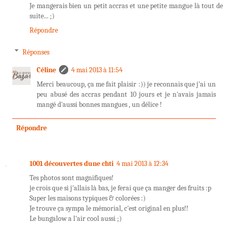
Je mangerais bien un petit accras et une petite mangue là tout de
suite... ;)
Répondre
Réponses
Céline
4 mai 2013 à 11:54
Merci beaucoup, ça me fait plaisir :)) je reconnais que j'ai un
peu abusé des accras pendant 10 jours et je n'avais jamais
mangé d'aussi bonnes mangues , un délice !
Répondre
1001 découvertes dune chti
4 mai 2013 à 12:34
Tes photos sont magnifiques!
je crois que si j'allais là bas, je ferai que ça manger des fruits :p
Super les maisons typiques & colorées :)
Je trouve ça sympa le mémorial, c'est original en plus!!
Le bungalow a l'air cool aussi ;)