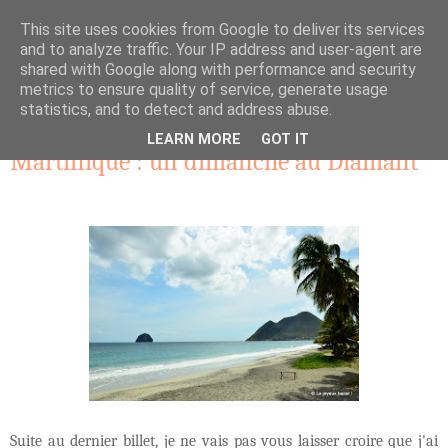
This site uses cookies from Google to deliver its services
and to analyze traffic. Your IP address and user-agent are
shared with Google along with performance and security
metrics to ensure quality of service, generate usage
statistics, and to detect and address abuse.
vendredi 3 mai 2013
LEARN MORE
GOT IT
Martinique : un dimanche au Diamant
Suite au dernier billet, je ne vais pas vous laisser croire que j'ai