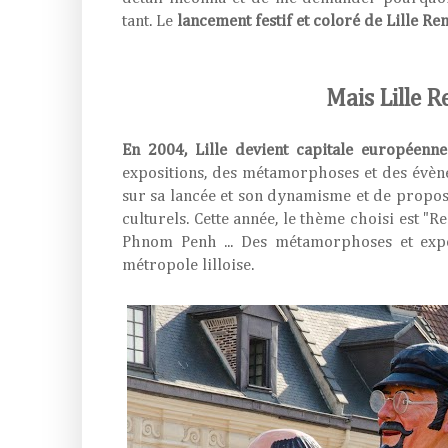
tant. Le
lancement festif et coloré de Lille Re
Mais Lille R
En 2004, Lille devient capitale européenne
expositions, des métamorphoses et des évène
sur sa lancée et son dynamisme et de proposer
culturels. Cette année, le thème choisi est "R
Phnom Penh ... Des métamorphoses et expos
métropole lilloise.