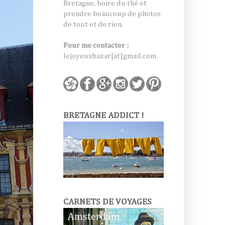
Bretagne, boire du thé et
prendre beaucoup de photos
de tout et de rien.
Pour me contacter :
lejoyeuxbazar[at]gmail.com
BRETAGNE ADDICT !
CARNETS DE VOYAGES