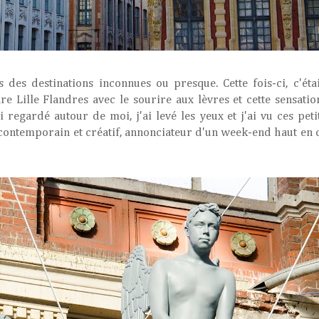
des destinations inconnues ou presque. Cette fois-ci, c'éta
re Lille Flandres avec le sourire aux lèvres et cette sensati
i regardé autour de moi, j'ai levé les yeux et j'ai vu ces pet
 contemporain et créatif, annonciateur d'un week-end haut en 