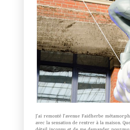
J'ai remonté l'avenue Faidherbe métamorphos
avec la sensation de rentrer à la maison. Que
détail inconnu et de me demander pourquoi 