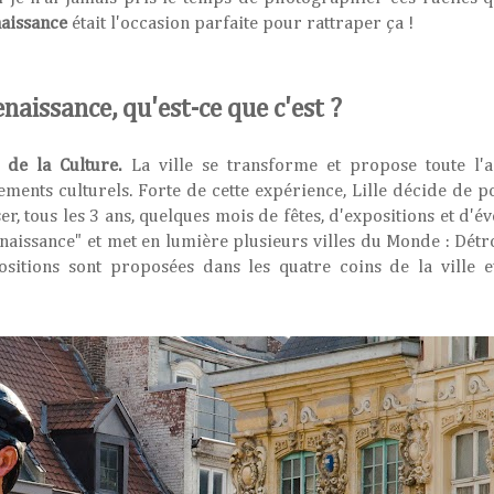
naissance
était l'occasion parfaite pour rattraper ça !
enaissance, qu'est-ce que c'est ?
 de la Culture.
La ville se transforme et propose toute l'
ments culturels. Forte de cette expérience, Lille décide de p
, tous les 3 ans, quelques mois de fêtes, d'expositions et d'
enaissance" et met en lumière plusieurs villes du Monde : Détro
itions sont proposées dans les quatre coins de la ville e