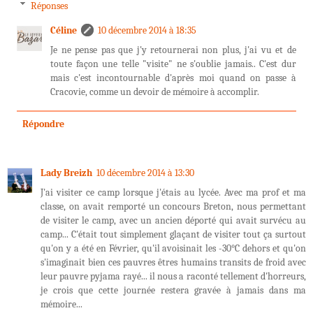
Réponses
Céline
10 décembre 2014 à 18:35
Je ne pense pas que j'y retournerai non plus, j'ai vu et de
toute façon une telle "visite" ne s'oublie jamais.. C'est dur
mais c'est incontournable d'après moi quand on passe à
Cracovie, comme un devoir de mémoire à accomplir.
Répondre
Lady Breizh
10 décembre 2014 à 13:30
J'ai visiter ce camp lorsque j'étais au lycée. Avec ma prof et ma
classe, on avait remporté un concours Breton, nous permettant
de visiter le camp, avec un ancien déporté qui avait survécu au
camp... C'était tout simplement glaçant de visiter tout ça surtout
qu'on y a été en Février, qu'il avoisinait les -30°C dehors et qu'on
s'imaginait bien ces pauvres êtres humains transits de froid avec
leur pauvre pyjama rayé... il nous a raconté tellement d'horreurs,
je crois que cette journée restera gravée à jamais dans ma
mémoire...