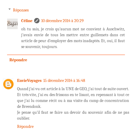
Réponses
Céline
10 décembre 2014 à 20:29
oh tu sais, je crois qu'aucun mot ne convient à Auschwitz,
j'avais envie de tous les mettre entre guillemets dans cet
article de peur d'employer des mots inadaptés. Et, oui, il faut
se souvenir, toujours.
Répondre
EnvieVoyages
15 décembre 2014 à 16:48
Quand j'ai vu cet article à la UNE de GEO, j'ai tout de suite ouvert.
Et très vite, j'ai eu des frissons en te lisant, en repensant à tout ce
que j'ai lu comme récit ou à ma visite du camp de concentration
de Breendonk.
Je pense qu'il faut se faire un devoir du souvenir afin de ne pas
oublier.
Répondre