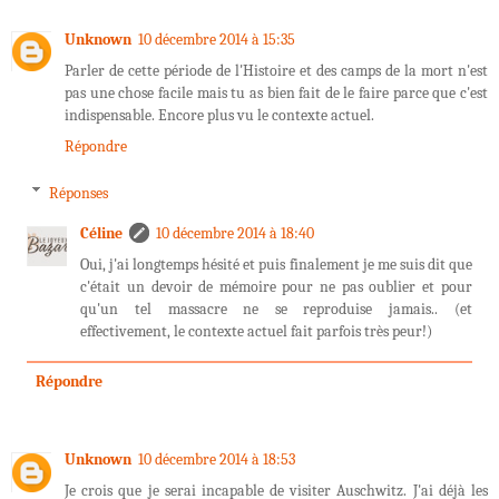
Unknown
10 décembre 2014 à 15:35
Parler de cette période de l'Histoire et des camps de la mort n'est
pas une chose facile mais tu as bien fait de le faire parce que c'est
indispensable. Encore plus vu le contexte actuel.
Répondre
Réponses
Céline
10 décembre 2014 à 18:40
Oui, j'ai longtemps hésité et puis finalement je me suis dit que
c'était un devoir de mémoire pour ne pas oublier et pour
qu'un tel massacre ne se reproduise jamais.. (et
effectivement, le contexte actuel fait parfois très peur!)
Répondre
Unknown
10 décembre 2014 à 18:53
Je crois que je serai incapable de visiter Auschwitz. J'ai déjà les