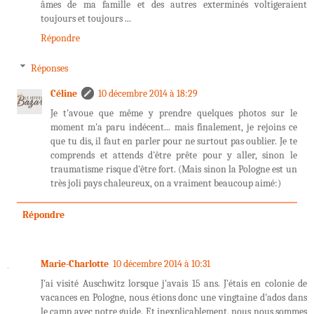
âmes de ma famille et des autres exterminés voltigeraient
toujours et toujours ...
Répondre
Réponses
Céline
10 décembre 2014 à 18:29
Je t'avoue que même y prendre quelques photos sur le
moment m'a paru indécent... mais finalement, je rejoins ce
que tu dis, il faut en parler pour ne surtout pas oublier. Je te
comprends et attends d'être prête pour y aller, sinon le
traumatisme risque d'être fort. (Mais sinon la Pologne est un
très joli pays chaleureux, on a vraiment beaucoup aimé:)
Répondre
Marie-Charlotte
10 décembre 2014 à 10:31
J'ai visité Auschwitz lorsque j'avais 15 ans. J'étais en colonie de
vacances en Pologne, nous étions donc une vingtaine d'ados dans
le camp avec notre guide. Et inexplicablement, nous nous sommes