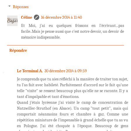
Réponses
Céline
16 décembre 2014 à 11:40
Et Moi, j'ai eu quelques frissons en l'écrivant...pas
facile..Mais je pense aussi que c'est notre devoir, un devoir de
mémoire indispensable.
Répondre
Le Terminal A.
30 décembre 2014 à 09:59
Je comprends que tu aies réfléchi à la manière de traiter ton sujet,
tu l'as fait avec habileté. Parfaitement d'accord sur le fait qu'une
telle "visite" se ressent beaucoup plus qu'elle ne se raconte. Il y a
tant d'impalpable et tant d'émotions.
Quand j'étais lycéenne j'ai visité le camp de concentration de
Natzwiller-Struthof (en Alsace). Un camp "tout petit", mais qui
comportait néanmoins fours et chambre à gaz. Comme une
répétition miniature de l'impensable à grand échelle que tu as vu
en Pologne. J'ai été choquée à l'époque. Beaucoup de gens