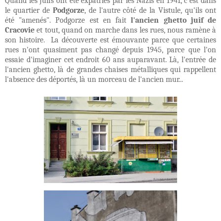
Quand les Juifs ont été expatriés par les Nazis en 1941, c'est dans
le quartier de
Podgorze
, de l'autre côté de la Vistule, qu'ils ont
été "amenés". Podgorze est en fait
l'ancien ghetto juif de
Cracovie
et tout, quand on marche dans les rues, nous ramène à
son histoire. La découverte est émouvante parce que certaines
rues n'ont quasiment pas changé depuis 1945, parce que l'on
essaie d'imaginer cet endroit 60 ans auparavant. Là, l'entrée de
l'ancien ghetto, là de grandes chaises métalliques qui rappellent
l'absence des déportés, là un morceau de l'ancien mur...