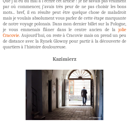
Que j'ai eu du mal à l'écrire cet article ! Je ne savais pas vraiment
par où commencer, j'avais très peur de ne pas choisir les bons
mots... bref, il en résulte peut être quelque chose de maladroit
mais je voulais absolument vous parler de cette étape marquante
de notre voyage polonais. Dans mon dernier billet sur la Pologne,
je vous emmenais flâner dans le centre ancien de la
jolie
Cracovie
. Aujourd'hui, on reste à Cracovie mais on prend un peu
de distance avec la Rynek Glowny pour partir à la découverte de
quartiers à l'histoire douloureuse.
Kazimierz