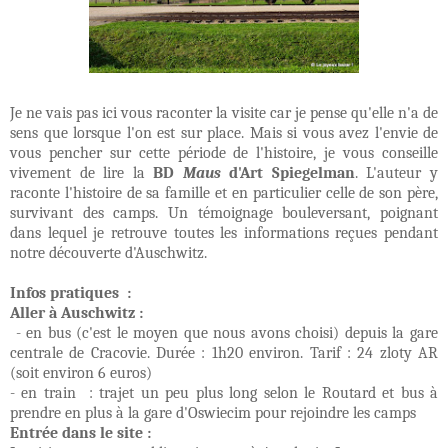
Je ne vais pas ici vous raconter la visite car je pense qu'elle n'a de
sens que lorsque l'on est sur place. Mais si vous avez l'envie de
vous pencher sur cette période de l'histoire, je vous conseille
vivement de lire la
BD
Maus
d'Art Spiegelman
. L'auteur y
raconte l'histoire de sa famille et en particulier celle de son père,
survivant des camps. Un témoignage bouleversant, poignant
dans lequel je retrouve toutes les informations reçues pendant
notre découverte d'Auschwitz.
Infos pratiques :
Aller à Auschwitz :
- en bus (c'est le moyen que nous avons choisi) depuis la gare
centrale de Cracovie. Durée : 1h20 environ. Tarif : 24 zloty AR
(soit environ 6 euros)
- en train : trajet un peu plus long selon le Routard et bus à
prendre en plus à la gare d'Oswiecim pour rejoindre les camps
Entrée dans le site :