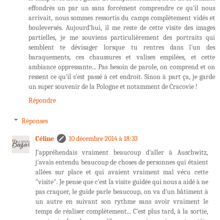
effondrés un par un sans forcément comprendre ce qu'il nous
arrivait, nous sommes ressortis du camps complètement vidés et
bouleversés. Aujourd'hui, il me reste de cette visite des images
partielles, je me souviens particulièrement des portraits qui
semblent te dévisager lorsque tu rentres dans l'un des
baraquements, ces chaussures et valises empilées, et cette
ambiance oppressante... Pas besoin de parole, on comprend et on
ressent ce qu'il s'est passé à cet endroit. Sinon à part ça, je garde
un super souvenir de la Pologne et notamment de Cracovie !
Répondre
Réponses
Céline
10 décembre 2014 à 18:33
J'appréhendais vraiment beaucoup d'aller à Auschwitz,
j'avais entendu beaucoup de choses de personnes qui étaient
allées sur place et qui avaient vraiment mal vécu cette
"visite". Je pense que c'est la visite guidée qui nous a aidé à ne
pas craquer, le guide parle beaucoup, on va d'un bâtiment à
un autre en suivant son rythme sans avoir vraiment le
temps de réaliser complètement... C'est plus tard, à la sortie,