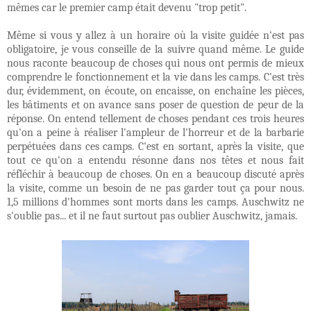
mêmes car le premier camp était devenu "trop petit".
Même si vous y allez à un horaire où la visite guidée n'est pas
obligatoire, je vous conseille de la suivre quand même. Le guide
nous raconte beaucoup de choses qui nous ont permis de mieux
comprendre le fonctionnement et la vie dans les camps. C'est très
dur, évidemment, on écoute, on encaisse, on enchaîne les pièces,
les bâtiments et on avance sans poser de question de peur de la
réponse. On entend tellement de choses pendant ces trois heures
qu'on a peine à réaliser l'ampleur de l'horreur et de la barbarie
perpétuées dans ces camps. C'est en sortant, après la visite, que
tout ce qu'on a entendu résonne dans nos têtes et nous fait
réfléchir à beaucoup de choses. On en a beaucoup discuté après
la visite, comme un besoin de ne pas garder tout ça pour nous.
1,5 millions d'hommes sont morts dans les camps. Auschwitz ne
s'oublie pas... et il ne faut surtout pas oublier Auschwitz, jamais.