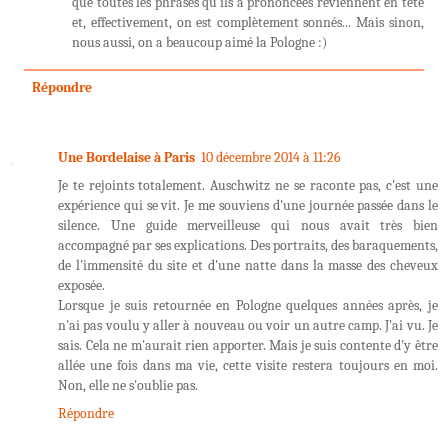
que toutes les phrases qu'ils a prononcées reviennent en tête
et, effectivement, on est complètement sonnés... Mais sinon,
nous aussi, on a beaucoup aimé la Pologne :)
Répondre
Une Bordelaise à Paris
10 décembre 2014 à 11:26
Je te rejoints totalement. Auschwitz ne se raconte pas, c'est une
expérience qui se vit. Je me souviens d'une journée passée dans le
silence. Une guide merveilleuse qui nous avait très bien
accompagné par ses explications. Des portraits, des baraquements,
de l'immensité du site et d'une natte dans la masse des cheveux
exposée.
Lorsque je suis retournée en Pologne quelques années après, je
n'ai pas voulu y aller à nouveau ou voir un autre camp. J'ai vu. Je
sais. Cela ne m'aurait rien apporter. Mais je suis contente d'y être
allée une fois dans ma vie, cette visite restera toujours en moi.
Non, elle ne s'oublie pas.
Répondre