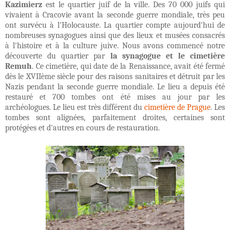
Kazimierz
est le quartier juif de la ville. Des 70 000 juifs qui
vivaient à Cracovie avant la seconde guerre mondiale, très peu
ont survécu à l'Holocauste. La quartier compte aujourd'hui de
nombreuses synagogues ainsi que des lieux et musées consacrés
à l'histoire et à la culture juive. Nous avons commencé notre
découverte du quartier par
la synagogue et le cimetière
Remuh
. Ce cimetière, qui date de la Renaissance, avait été fermé
dès le XVIIème siècle pour des raisons sanitaires et détruit par les
Nazis pendant la seconde guerre mondiale. Le lieu a depuis été
restauré et 700 tombes ont été mises au jour par les
archéologues. Le lieu est très différent du
cimetière de Prague
. Les
tombes sont alignées, parfaitement droites, certaines sont
protégées et d'autres en cours de restauration.