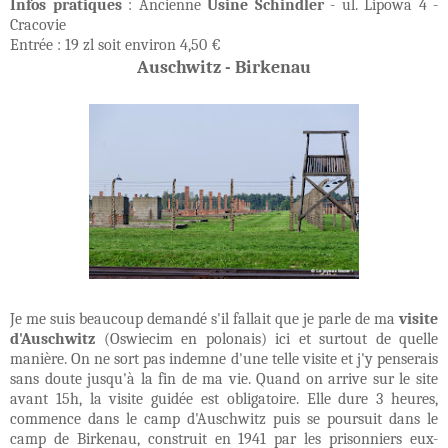
Infos pratiques
: Ancienne
Usine Schindler
- ul. Lipowa 4 -
Cracovie
Entrée : 19 zl soit environ 4,50 €
Auschwitz - Birkenau
Je me suis beaucoup demandé s'il fallait que je parle de ma
visite
d'Auschwitz
(Oswiecim en polonais) ici et surtout de quelle
manière. On ne sort pas indemne d'une telle visite et j'y penserais
sans doute jusqu'à la fin de ma vie. Quand on arrive sur le site
avant 15h, la visite guidée est obligatoire. Elle dure 3 heures,
commence dans le camp d'Auschwitz puis se poursuit dans le
camp de Birkenau, construit en 1941 par les prisonniers eux-