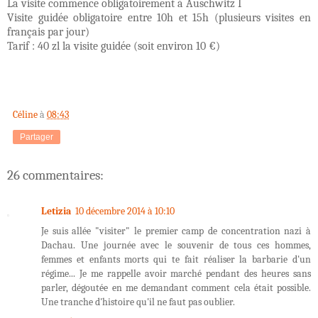
La visite commence obligatoirement à Auschwitz I
Visite guidée obligatoire entre 10h et 15h (plusieurs visites en
français par jour)
Tarif : 40 zl la visite guidée (soit environ 10 €)
Céline
à
08:43
Partager
26 commentaires:
Letizia
10 décembre 2014 à 10:10
Je suis allée "visiter" le premier camp de concentration nazi à
Dachau. Une journée avec le souvenir de tous ces hommes,
femmes et enfants morts qui te fait réaliser la barbarie d'un
régime... Je me rappelle avoir marché pendant des heures sans
parler, dégoutée en me demandant comment cela était possible.
Une tranche d'histoire qu'il ne faut pas oublier.