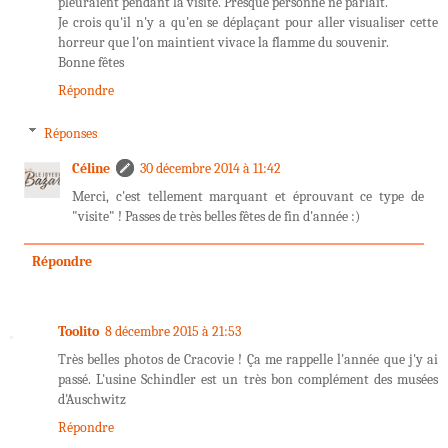
pleuraient pendant la visite. Presque personne ne parlait.
Je crois qu'il n'y a qu'en se déplaçant pour aller visualiser cette
horreur que l'on maintient vivace la flamme du souvenir.
Bonne fêtes
Répondre
Réponses
Céline
30 décembre 2014 à 11:42
Merci, c'est tellement marquant et éprouvant ce type de
"visite" ! Passes de très belles fêtes de fin d'année :)
Répondre
Toolito
8 décembre 2015 à 21:53
Très belles photos de Cracovie ! Ça me rappelle l'année que j'y ai
passé. L'usine Schindler est un très bon complément des musées
d'Auschwitz
Répondre